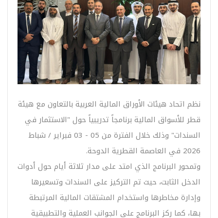
نظم اتحاد ھیئات الأوراق المالیة العربیة بالتعاون مع هيئة
قطر للأسواق المالية برنامجاً تدريبياً حول "الاستثمار في
السندات" وذلك خلال الفترة من 05 - 03 فبراير / شباط
2026 في العاصمة القطرية الدوحة.
وتمحور البرنامج الذي امتد على مدار ثلاثة أيام حول أدوات
الدخل الثابت، حيث تم التركيز على السندات وتسعيرها
وإدارة مخاطرها واستخدام المشتقات المالية المرتبطة
بها، كما ركز البرنامج على الجوانب العملية والتطبيقية