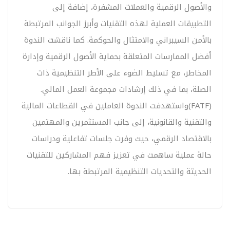
والأصول الرقمية والعملات المشفرة، إضافة إلى
التطبيقات العملية لهذه التقنيات وأبرز الجوانب المرتبطة
بالأمن السيبراني والامتثال والحوكمة. كما ناقشت الندوة
أفضل الممارسات المتعلقة بحماية الأصول الرقمية وإدارة
المخاطر، مع تسليط الضوء على الأطر التنظيمية ذات
الصلة، بما في ذلك إرشادات مجموعة العمل المالي.
(FATF)واستهدفت الندوة العاملين في القطاعات المالية
والتقنية والقانونية، إلى جانب المستثمرين والمهتمين
بالاقتصاد الرقمي، حيث وفرت جلسات تفاعلية ودراسات
حالة عملية ساهمت في تعزيز فهم المشاركين للتقنيات
الحديثة والتحديات التنظيمية المرتبطة بها.