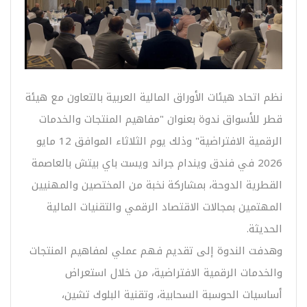
نظم اتحاد ھیئات الأوراق المالیة العربیة بالتعاون مع هيئة
قطر للأسواق ندوة بعنوان "مفاهيم المنتجات والخدمات
الرقمية الافتراضية" وذلك يوم الثلاثاء الموافق 12 مايو
2026 في فندق ويندام جراند ويست باي بيتش بالعاصمة
القطرية الدوحة، بمشاركة نخبة من المختصين والمهنيين
المهتمين بمجالات الاقتصاد الرقمي والتقنيات المالية
الحديثة.
وهدفت الندوة إلى تقديم فهم عملي لمفاهيم المنتجات
والخدمات الرقمية الافتراضية، من خلال استعراض
أساسيات الحوسبة السحابية، وتقنية البلوك تشين،