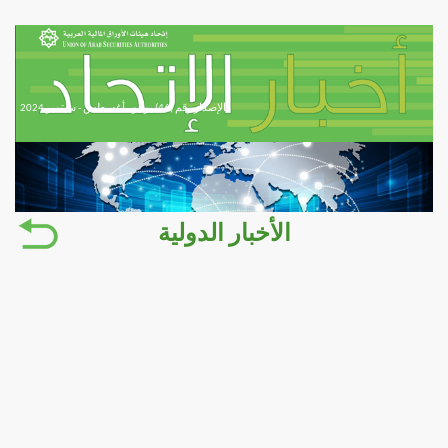
الإصدار رقم (46) يوليو - أغسطس - سبتمبر 2024
الأخبار الدولية