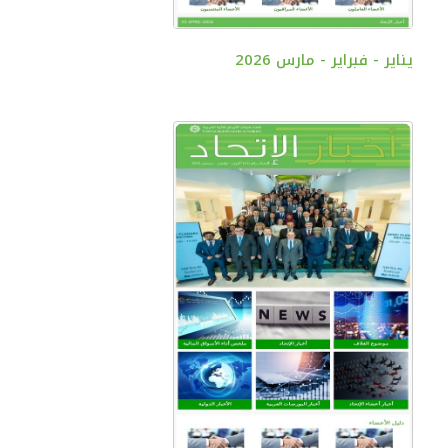
يناير - فبراير - مارس 2026