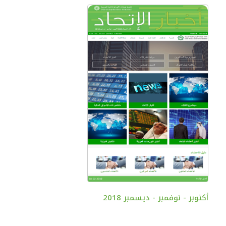
أكتوبر - نوفمبر - ديسمبر 2018