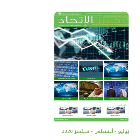
يوليو - أغسطس - سبتمبر 2020