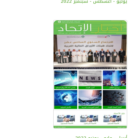
يوليو - أغسطس - سبتمبر 2022
أبريل - مايو - يونيو 2022