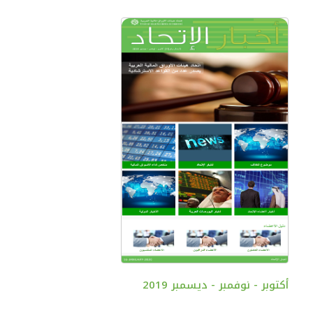
أكتوبر - نوفمبر - ديسمبر 2019