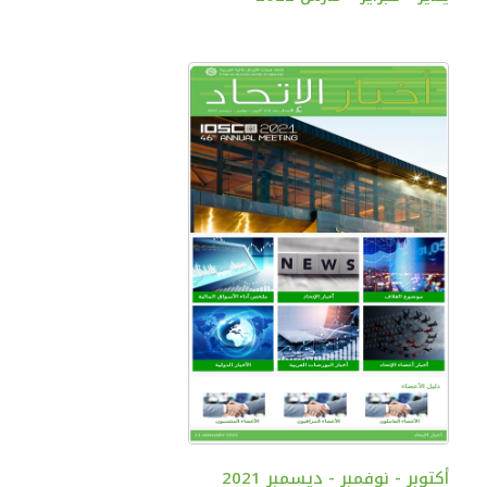
أكتوبر - نوفمبر - ديسمبر 2021