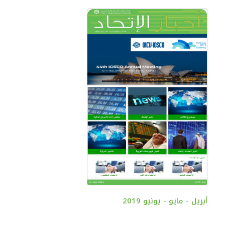
أبريل - مايو - يونيو 2019