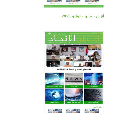
أبريل - مايو - يونيو 2026