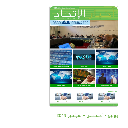
يوليو - أغسطس - سبتمبر 2019