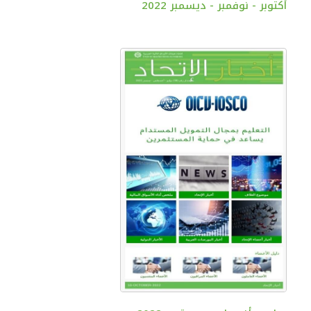
أكتوبر - نوفمبر - ديسمبر 2022