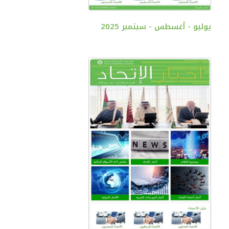
يوليو - أغسطس - سبتمبر 2025