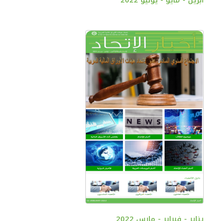
يناير - فبراير - مارس 2022