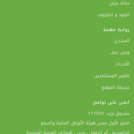
صالة عرض
البنود و الظروف
روابط مهمة
المنتدى
ورش عمل
الأحداث
تعليم المستثمرين
خريطة الموقع
ابقى على تواصل
صندوق بريد: 117555
الدور الأول مبنى هيئة الأوراق المالية والسلع
الراشدية ، أم الرمول ، دبي ، الإمارات العربية المتحدة